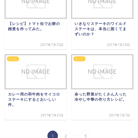
【レシピ】トマト缶でお餅の
いきなりステーキのワイルド
雑煮を作ってみた。
ステーキは、本当に固くてま
ずいのか？
2017年7月25日
2017年7月23日
レシピ
レシピ
カレー用の和牛肉をサイコロ
余った野菜がたくさん入った
ステーキにするとおいしい
冷やし中華の作り方レシピ。
件。
2017年7月21日
2017年7月7日
...
1
2
5