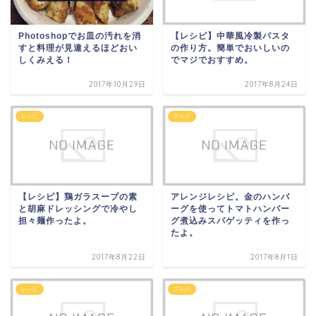
Photoshopでお皿の汚れを消
【レシピ】中華風冷製パスタ
すと料理が見違えるほどおい
の作り方。簡単でおいしいの
しくみえる！
でマジでおすすめ。
2017年10月29日
2017年8月24日
レシピ
グルメ
【レシピ】鶏ガラスープの素
アレンジレシピ。金のハンバ
と胡麻ドレッシングで冷やし
ーグを使ってトマトハンバー
担々麺作ったよ。
グ煮込みスパゲッティを作っ
たよ。
2017年8月22日
2017年8月1日
レシピ
グルメ