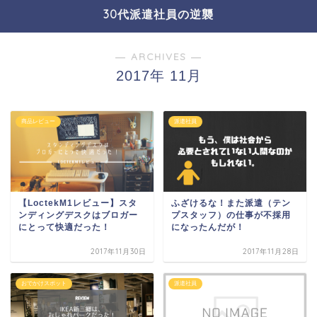
30代派遣社員の逆襲
― ARCHIVES ―
2017年 11月
商品レビュー
派遣社員
【LoctekM1レビュー】スタ
ふざけるな！また派遣（テン
ンディングデスクはブロガー
プスタッフ）の仕事が不採用
にとって快適だった！
になったんだが！
2017年11月30日
2017年11月28日
おでかけスポット
派遣社員