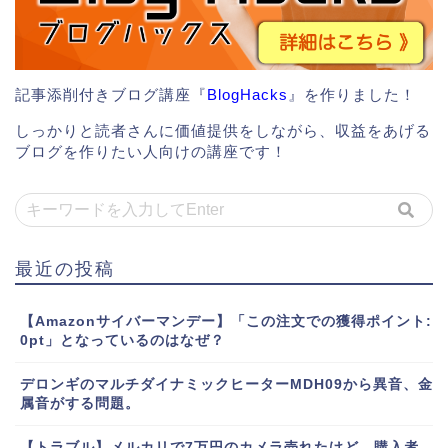
記事添削付きブログ講座『
BlogHacks
』を作りました！
しっかりと読者さんに価値提供をしながら、収益をあげる
ブログを作りたい人向けの講座です！
最近の投稿
【Amazonサイバーマンデー】「この注文での獲得ポイント:
0pt」となっているのはなぜ？
デロンギのマルチダイナミックヒーターMDH09から異音、金
属音がする問題。
【トラブル】メルカリで7万円のカメラ売れたけど、購入者