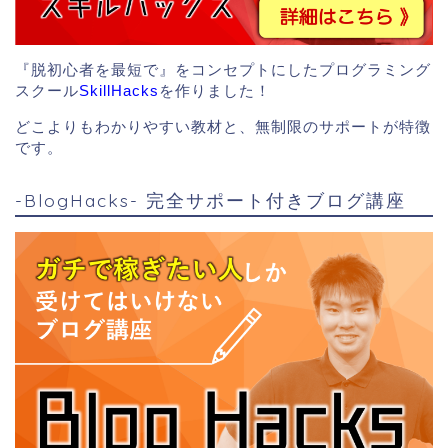
『脱初心者を最短で』をコンセプトにしたプログラミング
スクール
SkillHacks
を作りました！
どこよりもわかりやすい教材と、無制限のサポートが特徴
です。
-BlogHacks- 完全サポート付きブログ講座