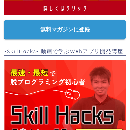
無料マガジンに登録
-SkillHacks- 動画で学ぶWebアプリ開発講座