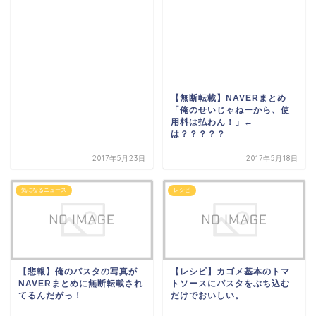
【無断転載】NAVERまとめ
「俺のせいじゃねーから、使
用料は払わん！」←
は？？？？？
2017年5月23日
2017年5月18日
気になるニュース
レシピ
【悲報】俺のパスタの写真が
【レシピ】カゴメ基本のトマ
NAVERまとめに無断転載され
トソースにパスタをぶち込む
てるんだがっ！
だけでおいしい。