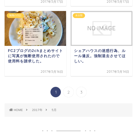
2017年5月17日
2017年5月17日
無職の日記
未分類
FC2ブログの2chまとめサイト
シェアハウスの迷惑行為、ル
に写真が無断使用されたので
ール違反。強制退去させてほ
使用料を請求した。
しい。
2017年5月16日
2017年5月14日
1
2
3
HOME
2017年
5月