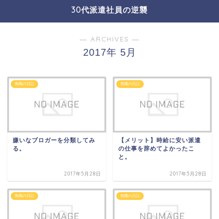
30代派遣社員の逆襲
― ARCHIVES ―
2017年 5月
無職の日記
無職の日記
嫌いなブロガーを分類してみ
【メリット】時給に安い派遣
る。
の仕事を辞めてよかったこ
と。
2017年5月28日
2017年5月28日
無職の日記
無職の日記