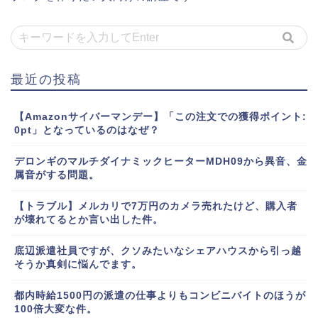
最近の投稿
【Amazonサイバーマンデー】「この注文での獲得ポイント:
0pt」となっているのはなぜ？
デロンギのマルチダイナミックヒーターMDH09から異音、金
属音がする問題。
【トラブル】メルカリで7万円のカメラ売れたけど、購入者
が壊れてるとか言い出した件。
底辺派遣社員ですが、クソみたいなシェアハウスから引っ越
そうか真剣に悩んでます。
都内時給1500円の派遣の仕事よりもコンビニバイトのほうが
100倍大変な件。