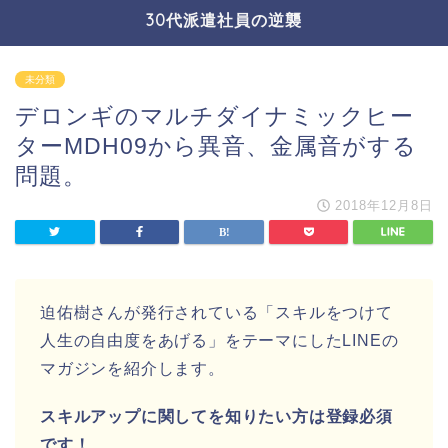
30代派遣社員の逆襲
未分類
デロンギのマルチダイナミックヒー
ターMDH09から異音、金属音がする
問題。
2018年12月8日
迫佑樹さんが発行されている「スキルをつけて
人生の自由度をあげる」をテーマにしたLINEの
マガジンを紹介します。
スキルアップに関してを知りたい方は登録必須
です！