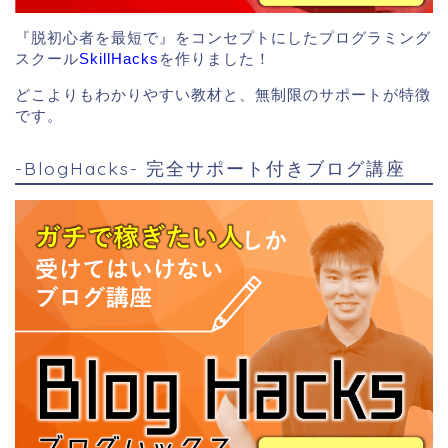
『脱初心者を最短で』をコンセプトにしたプログラミング
スクール
SkillHacks
を作りました！
どこよりもわかりやすい教材と、無制限のサポートが特徴
です。
-BlogHacks- 完全サポート付きブログ講座