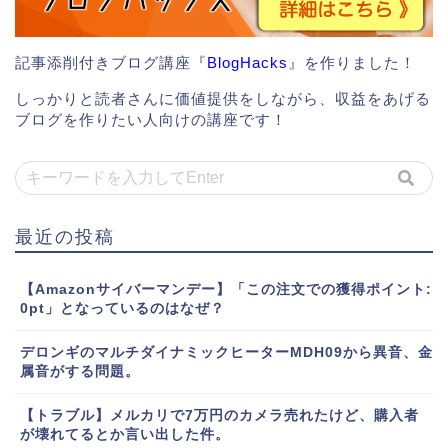
記事添削付きブログ講座『
BlogHacks
』を作りました！
しっかりと読者さんに価値提供をしながら、収益をあげる
ブログを作りたい人向けの講座です！
最近の投稿
【Amazonサイバーマンデー】「この注文での獲得ポイント:
0pt」となっているのはなぜ？
デロンギのマルチダイナミックヒーターMDH09から異音、金
属音がする問題。
【トラブル】メルカリで7万円のカメラ売れたけど、購入者
が壊れてるとか言い出した件。