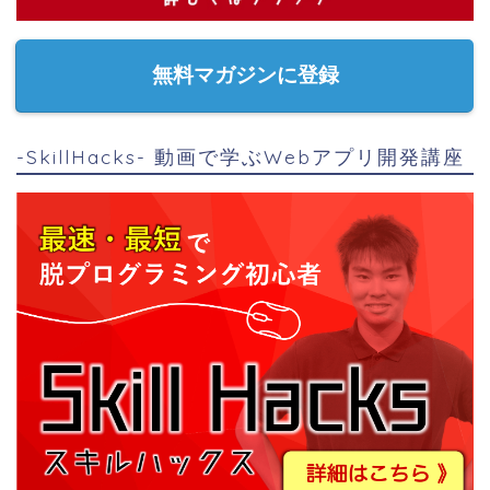
無料マガジンに登録
-SkillHacks- 動画で学ぶWebアプリ開発講座