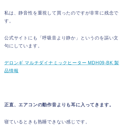
私は、静音性を重視して買ったのですが非常に残念で
す。
公式サイトにも「呼吸音より静か」というのを謳い文
句にしています。
デロンギ マルチダイナミックヒーター MDH09-BK 製
品情報
正直、エアコンの動作音よりも耳に入ってきます。
寝ているときも熟睡できない感じです。