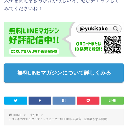
人生を変えるきっかけが欲しい方、ぜひチェックして
みてくださいね！
無料LINEマガジンについて詳しくみる
HOME
未分類
デロンギのマルチダイナミックヒーターMDH09から異音、金属音がする問題。