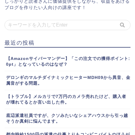
しっかりと読者さんに価値提供をしながら、収益をあげる
ブログを作りたい人向けの講座です！
最近の投稿
【Amazonサイバーマンデー】「この注文での獲得ポイント:
0pt」となっているのはなぜ？
デロンギのマルチダイナミックヒーターMDH09から異音、金
属音がする問題。
【トラブル】メルカリで7万円のカメラ売れたけど、購入者
が壊れてるとか言い出した件。
底辺派遣社員ですが、クソみたいなシェアハウスから引っ越
そうか真剣に悩んでます。
都内時給1500円の派遣の仕事よりもコンビニバイトのほうが