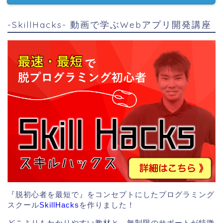
-SkillHacks- 動画で学ぶWebアプリ開発講座
『脱初心者を最短で』をコンセプトにしたプログラミング
スクール
SkillHacks
を作りました！
どこよりもわかりやすい教材と、無制限のサポートが特徴