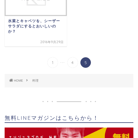
水菜とキャベツを、シーザー
サラダにするとおいしいの
か？
2016年9月29日
...
1
4
5
HOME
料理
無料LINEマガジンはこちらから！