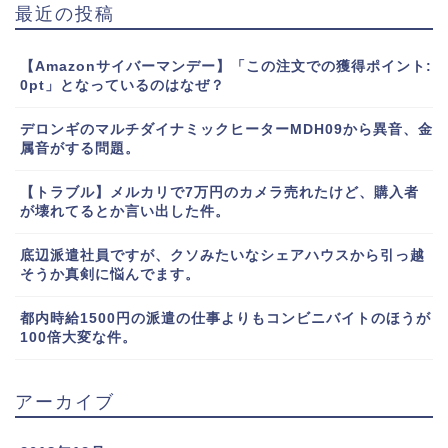
最近の投稿
【Amazonサイバーマンデー】「この注文での獲得ポイント:
0pt」となっているのはなぜ？
デロンギのマルチダイナミックヒーターMDH09から異音、金
属音がする問題。
【トラブル】メルカリで7万円のカメラ売れたけど、購入者
が壊れてるとか言い出した件。
底辺派遣社員ですが、クソみたいなシェアハウスから引っ越
そうか真剣に悩んでます。
都内時給1500円の派遣の仕事よりもコンビニバイトのほうが
100倍大変な件。
アーカイブ