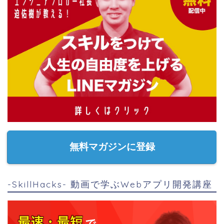
無料マガジンに登録
-SkillHacks- 動画で学ぶWebアプリ開発講座