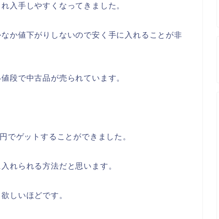
され入手しやすくなってきました。
かなか値下がりしないので安く手に入れることが非
い値段で中古品が売られています。
0円でゲットすることができました。
に入れられる方法だと思います。
て欲しいほどです。