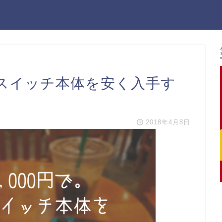
天堂スイッチ本体を安く入手す
2018年4月8日