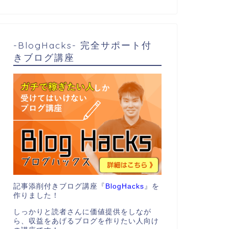
-BlogHacks- 完全サポート付
きブログ講座
記事添削付きブログ講座『
BlogHacks
』を
作りました！
しっかりと読者さんに価値提供をしなが
ら、収益をあげるブログを作りたい人向け