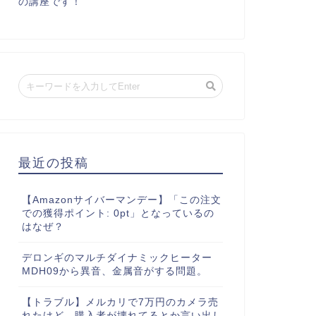
の講座です！
最近の投稿
【Amazonサイバーマンデー】「この注文
での獲得ポイント: 0pt」となっているの
はなぜ？
デロンギのマルチダイナミックヒーター
MDH09から異音、金属音がする問題。
【トラブル】メルカリで7万円のカメラ売
れたけど、購入者が壊れてるとか言い出し