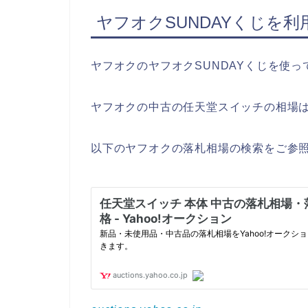
ヤフオクSUNDAYくじを利
ヤフオクのヤフオクSUNDAYくじを使
ヤフオクの中古の任天堂スイッチの相場は、26
以下のヤフオクの落札相場の検索をご参