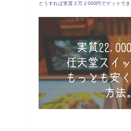
どうすれば実質２万２000円でゲットで