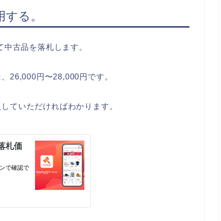
用する。
って中古品を落札します。
,000円〜28,000円です。
照していただければわかります。