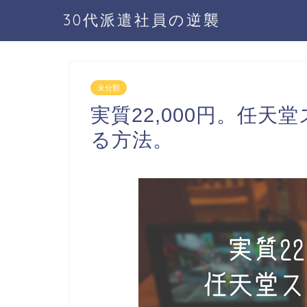
30代派遣社員の逆襲
未分類
実質22,000円。任
る方法。