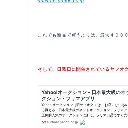
auctions.yahoo.co.jp
これでも新品で買うよりは、最大４００
そして、日曜日に開催されているヤフオク