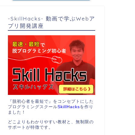
-SkillHacks- 動画で学ぶWebア
プリ開発講座
『脱初心者を最短で』をコンセプトにした
プログラミングスクール
SkillHacks
を作り
ました！
どこよりもわかりやすい教材と、無制限の
サポートが特徴です。