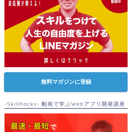
無料マガジンに登録
-SkillHacks- 動画で学ぶWebアプリ開発講座