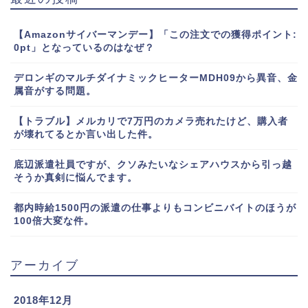
【Amazonサイバーマンデー】「この注文での獲得ポイント:
0pt」となっているのはなぜ？
デロンギのマルチダイナミックヒーターMDH09から異音、金
属音がする問題。
【トラブル】メルカリで7万円のカメラ売れたけど、購入者
が壊れてるとか言い出した件。
底辺派遣社員ですが、クソみたいなシェアハウスから引っ越
そうか真剣に悩んでます。
都内時給1500円の派遣の仕事よりもコンビニバイトのほうが
100倍大変な件。
アーカイブ
2018年12月