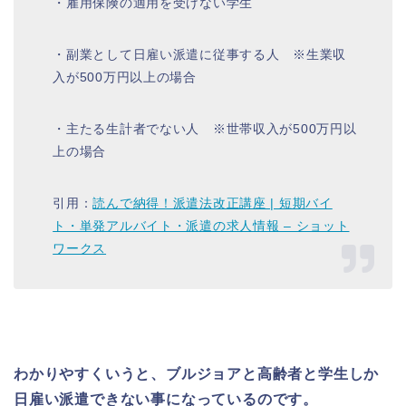
・雇用保険の適用を受けない学生
・副業として日雇い派遣に従事する人 ※生業収
入が500万円以上の場合
・主たる生計者でない人 ※世帯収入が500万円以
上の場合
引用：
読んで納得！派遣法改正講座 | 短期バイ
ト・単発アルバイト・派遣の求人情報 – ショット
ワークス
わかりやすくいうと、ブルジョアと高齢者と学生しか
日雇い派遣できない事になっているのです。