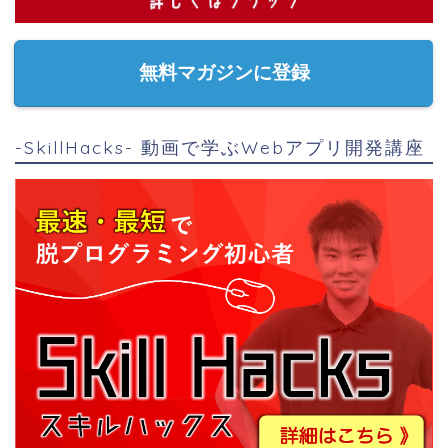
無料マガジンに登録
-SkillHacks- 動画で学ぶWebアプリ開発講座