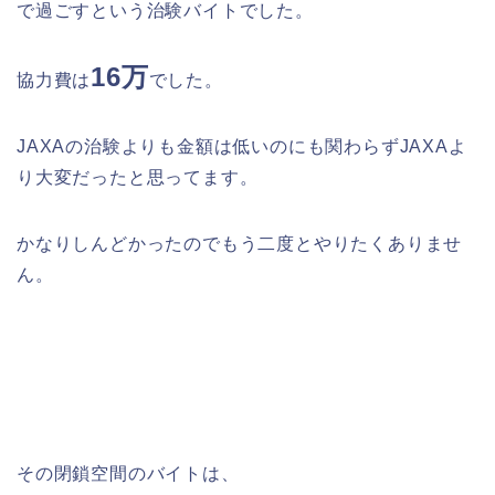
で過ごすという治験バイトでした。
16万
協力費は
でした。
JAXAの治験よりも金額は低いのにも関わらずJAXAよ
り大変だったと思ってます。
かなりしんどかったのでもう二度とやりたくありませ
ん。
その閉鎖空間のバイトは、