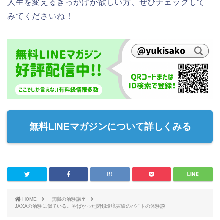
人生を変えるきっかけが欲しい方、ぜひチェックして
みてくださいね！
無料LINEマガジンについて詳しくみる
HOME
無職の治験講座
JAXAの治験に似ている。やばかった閉鎖環境実験のバイトの体験談