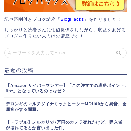
記事添削付きブログ講座『
BlogHacks
』を作りました！
しっかりと読者さんに価値提供をしながら、収益をあげる
ブログを作りたい人向けの講座です！
最近の投稿
【Amazonサイバーマンデー】「この注文での獲得ポイント:
0pt」となっているのはなぜ？
デロンギのマルチダイナミックヒーターMDH09から異音、金
属音がする問題。
【トラブル】メルカリで7万円のカメラ売れたけど、購入者
が壊れてるとか言い出した件。