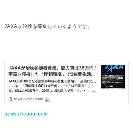
JAXAが治験を募集しているようです。
news.livedoor.com