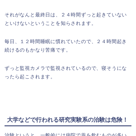
それがなんと最終日は、２４時間ずっと起きていない
といけないということを知らされます。
毎日、１２時間睡眠に慣れていたので、２４時間起き
続けるのもかなり苦痛です。
ずっと監視カメラで監視されているので、寝そうにな
ったら起こされます。
大学などで行われる研究実験系の治験は危険！
治験というと、一般的には病院で薬を飲むものが多い