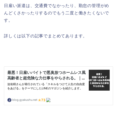
日雇い派遣は、交通費でなかったり、勤怠の管理がめ
んどくさかったりするのでもう二度と働きたくないで
す。
詳しくは以下の記事でまとめてあります。