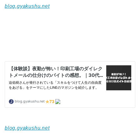
blog.gyakushu.net
blog.gyakushu.net