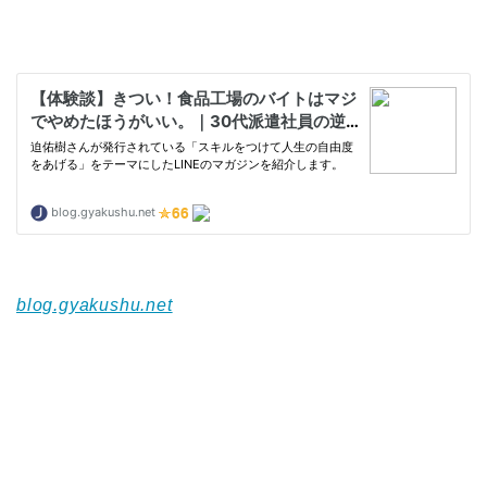
blog.gyakushu.net