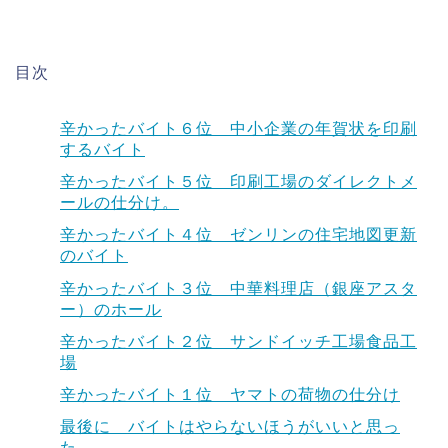
目次
辛かったバイト６位 中小企業の年賀状を印刷
するバイト
辛かったバイト５位 印刷工場のダイレクトメ
ールの仕分け。
辛かったバイト４位 ゼンリンの住宅地図更新
のバイト
辛かったバイト３位 中華料理店（銀座アスタ
ー）のホール
辛かったバイト２位 サンドイッチ工場食品工
場
辛かったバイト１位 ヤマトの荷物の仕分け
最後に バイトはやらないほうがいいと思っ
た。