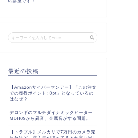
の講座です！
最近の投稿
【Amazonサイバーマンデー】「この注文
での獲得ポイント: 0pt」となっているの
はなぜ？
デロンギのマルチダイナミックヒーター
MDH09から異音、金属音がする問題。
【トラブル】メルカリで7万円のカメラ売
れたけど、購入者が壊れてるとか言い出し