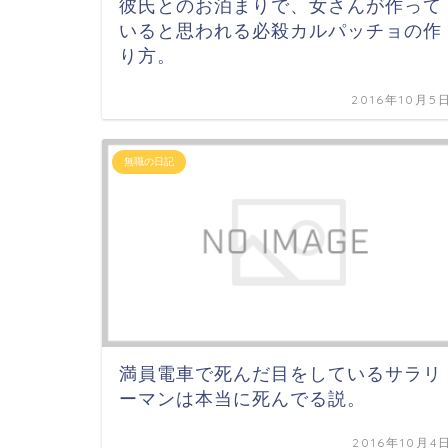
彼氏とのお泊まりで、女さんが作って
いると思われる必殺カルパッチョの作
り方。
2016年10月5
無職の日記
満員電車で死んだ目をしているサラリ
ーマンは本当に死んでる説。
2016年10月4