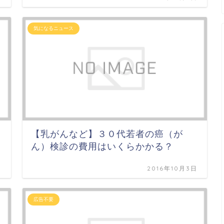
気になるニュース
【乳がんなど】３０代若者の癌（が
ん）検診の費用はいくらかかる？
日
2016年10月3日
広告不要