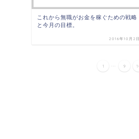
これから無職がお金を稼ぐための戦略
と今月の目標。
2016年10月2
...
1
9