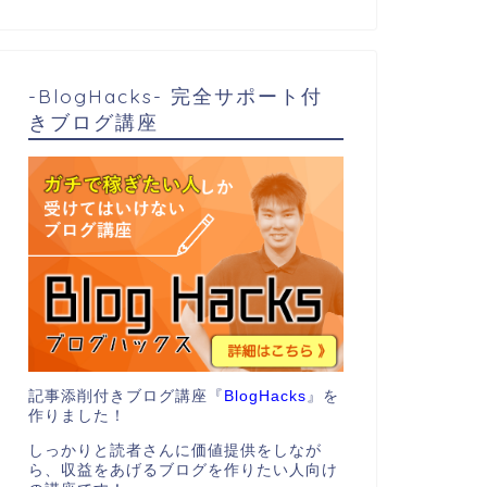
-BlogHacks- 完全サポート付
きブログ講座
記事添削付きブログ講座『
BlogHacks
』を
作りました！
しっかりと読者さんに価値提供をしなが
ら、収益をあげるブログを作りたい人向け