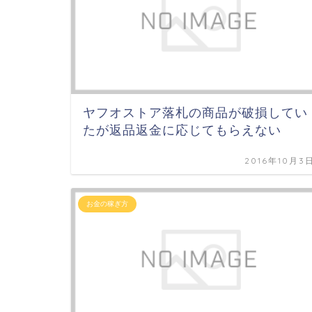
ヤフオストア落札の商品が破損してい
たが返品返金に応じてもらえない
2016年10月3
お金の稼ぎ方