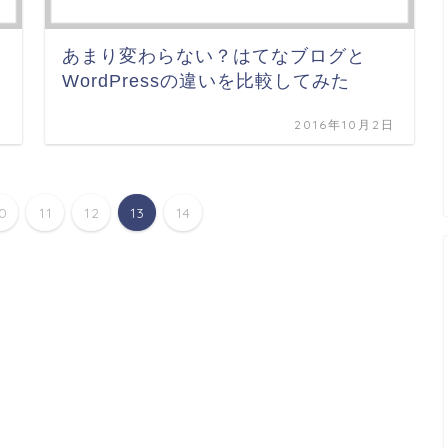
あまり変わらない？はてなブログと
WordPressの違いを比較してみた
日
2016年10月2日
10
11
12
13
14