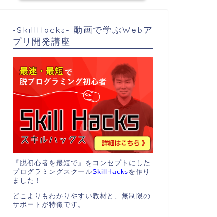
-SkillHacks- 動画で学ぶWebア
プリ開発講座
『脱初心者を最短で』をコンセプトにした
プログラミングスクール
SkillHacks
を作り
ました！
どこよりもわかりやすい教材と、無制限の
サポートが特徴です。