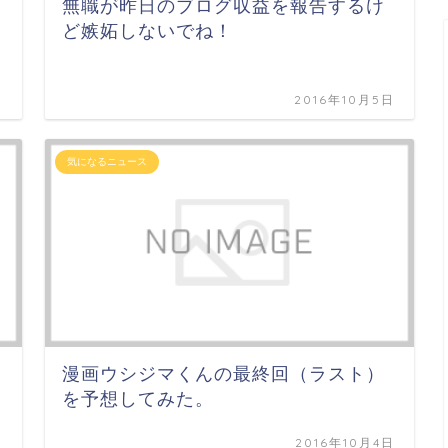
無職が昨日のブログ収益を報告するけ
ど嫉妬しないでね！
日
2016年10月5日
気になるニュース
漫画ウシジマくんの最終回（ラスト）
を予想してみた。
日
2016年10月4日