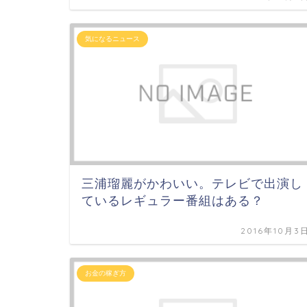
気になるニュース
三浦瑠麗がかわいい。テレビで出演し
ているレギュラー番組はある？
2016年10月3
お金の稼ぎ方