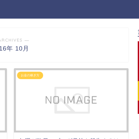
ARCHIVES ―
016年 10月
お金の稼ぎ方