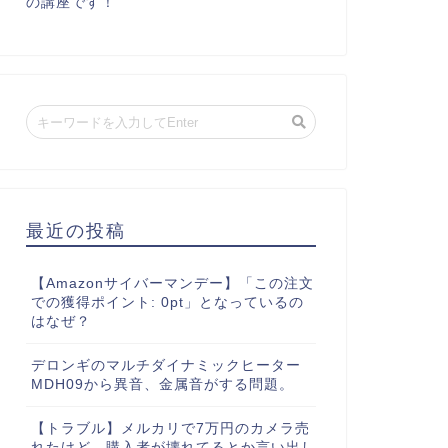
の講座です！
最近の投稿
【Amazonサイバーマンデー】「この注文
での獲得ポイント: 0pt」となっているの
はなぜ？
デロンギのマルチダイナミックヒーター
MDH09から異音、金属音がする問題。
【トラブル】メルカリで7万円のカメラ売
れたけど、購入者が壊れてるとか言い出し