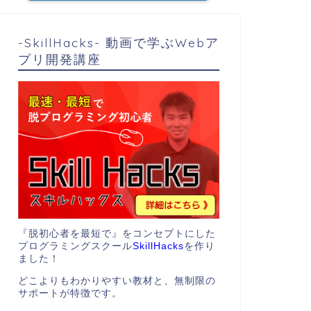
-SkillHacks- 動画で学ぶWebア
プリ開発講座
『脱初心者を最短で』をコンセプトにした
プログラミングスクール
SkillHacks
を作り
ました！
どこよりもわかりやすい教材と、無制限の
サポートが特徴です。