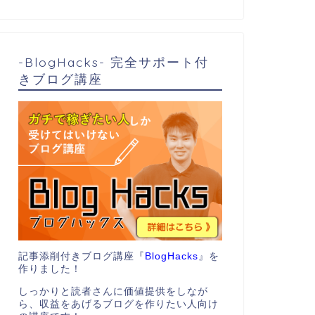
-BlogHacks- 完全サポート付
きブログ講座
記事添削付きブログ講座『
BlogHacks
』を
作りました！
しっかりと読者さんに価値提供をしなが
ら、収益をあげるブログを作りたい人向け