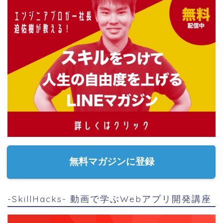
無料マガジンに登録
-SkillHacks- 動画で学ぶWebアプリ開発講座