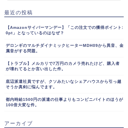
最近の投稿
【Amazonサイバーマンデー】「この注文での獲得ポイント:
0pt」となっているのはなぜ？
デロンギのマルチダイナミックヒーターMDH09から異音、金
属音がする問題。
【トラブル】メルカリで7万円のカメラ売れたけど、購入者
が壊れてるとか言い出した件。
底辺派遣社員ですが、クソみたいなシェアハウスから引っ越
そうか真剣に悩んでます。
都内時給1500円の派遣の仕事よりもコンビニバイトのほうが
100倍大変な件。
アーカイブ