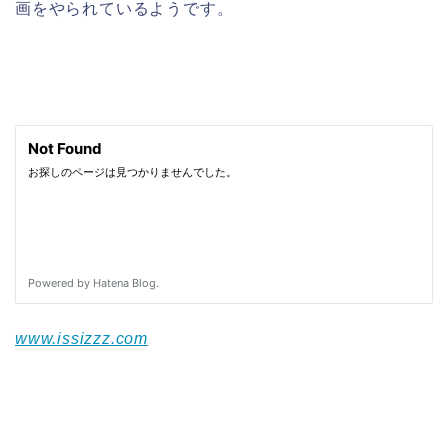
画をやられているようです。
www.issizzz.com