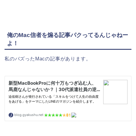
俺のMac信者を煽る記事パクってるんじゃねー
よ！
私のバズったMacの記事があります。