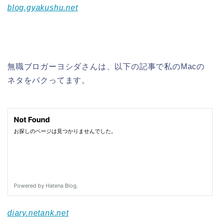
blog.gyakushu.net
無職ブロガーヨシダさんは、以下の記事で私のMacの
ネタをパクってます。
diary.netank.net