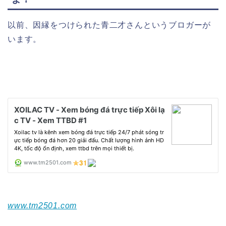
以前、因縁をつけられた青二才さんというブロガーが
います。
www.tm2501.com