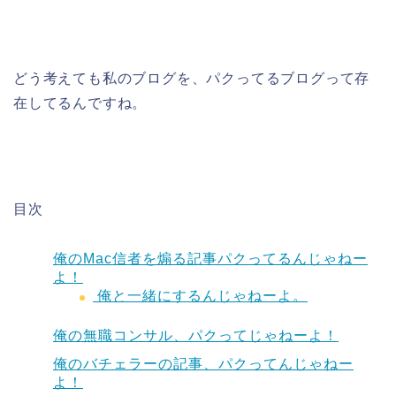
どう考えても私のブログを、パクってるブログって存
在してるんですね。
目次
俺のMac信者を煽る記事パクってるんじゃねー
よ！
俺と一緒にするんじゃねーよ。
俺の無職コンサル、パクってじゃねーよ！
俺のバチェラーの記事、パクってんじゃねー
よ！