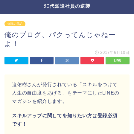
30代派遣社員の逆襲
無職の日記
俺のブログ、パクってんじゃねー
よ！
2017年6月10日
迫佑樹さんが発行されている「スキルをつけて
人生の自由度をあげる」をテーマにしたLINEの
マガジンを紹介します。
スキルアップに関してを知りたい方は登録必須
です！