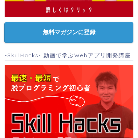
無料マガジンに登録
-SkillHacks- 動画で学ぶWebアプリ開発講座