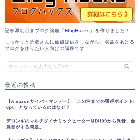
記事添削付きブログ講座『
BlogHacks
』を作りました！
しっかりと読者さんに価値提供をしながら、収益をあげる
ブログを作りたい人向けの講座です！
最近の投稿
【Amazonサイバーマンデー】「この注文での獲得ポイント:
0pt」となっているのはなぜ？
デロンギのマルチダイナミックヒーターMDH09から異音、金
属音がする問題。