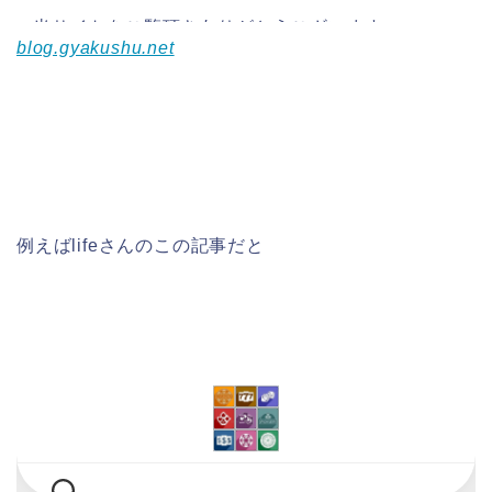
blog.gyakushu.net
例えばlifeさんのこの記事だと