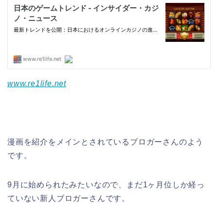
www.re1life.net
漫画を紹介をメインとされているブロガーさんのよう
です。
9月に始められたみたいなので、まだ1ヶ月位しか経っ
ていない新人ブロガーさんです。