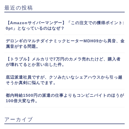
最近の投稿
【Amazonサイバーマンデー】「この注文での獲得ポイント:
0pt」となっているのはなぜ？
デロンギのマルチダイナミックヒーターMDH09から異音、金
属音がする問題。
【トラブル】メルカリで7万円のカメラ売れたけど、購入者
が壊れてるとか言い出した件。
底辺派遣社員ですが、クソみたいなシェアハウスから引っ越
そうか真剣に悩んでます。
都内時給1500円の派遣の仕事よりもコンビニバイトのほうが
100倍大変な件。
アーカイブ