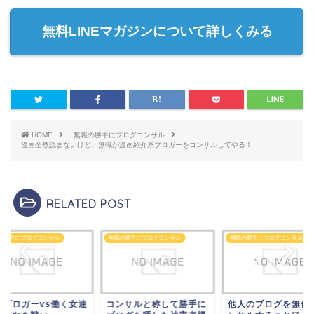
無料LINEマガジンについて詳しくみる
HOME
無職の勝手にブログコンサル
漫画全然読まないけど、無職が漫画紹介系ブロガーをコンサルしてやる！
RELATED POST
の勝手にブログコンサル
無職の勝手にブログコンサル
無職の勝手にブログコンサル
職ブロガーvs働く女達
コンサルと称して勝手に
他人のブログを無償