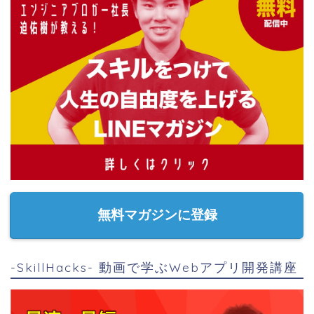
無料マガジンに登録
-SkillHacks- 動画で学ぶWebアプリ開発講座