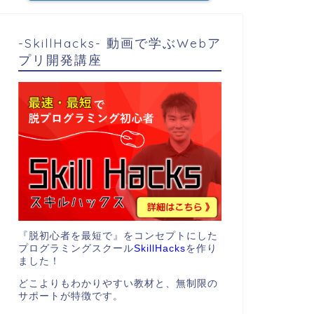
-SkillHacks- 動画で学ぶWebア
プリ開発講座
『脱初心者を最短で』をコンセプトにした
プログラミングスクール
SkillHacks
を作り
ました！
どこよりもわかりやすい教材と、無制限の
サポートが特徴です。