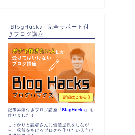
-BlogHacks- 完全サポート付
きブログ講座
記事添削付きブログ講座『
BlogHacks
』を
作りました！
しっかりと読者さんに価値提供をしなが
ら、収益をあげるブログを作りたい人向け