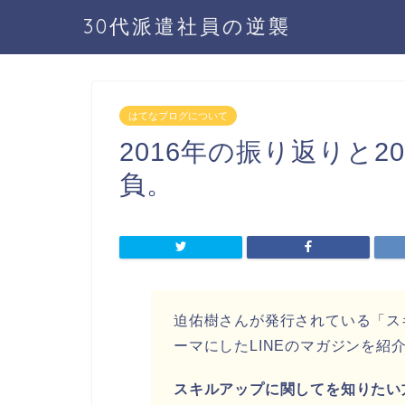
30代派遣社員の逆襲
はてなブログについて
2016年の振り返りと2
負。
迫佑樹さんが発行されている「ス
ーマにしたLINEのマガジンを紹
スキルアップに関してを知りたい