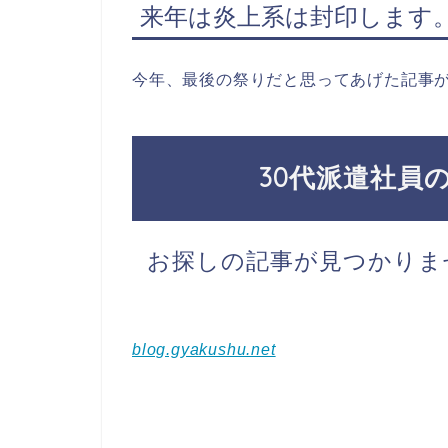
来年は炎上系は封印します
今年、最後の祭りだと思ってあげた記事
blog.gyakushu.net