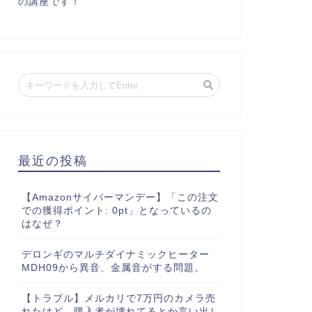
の講座です！
最近の投稿
【Amazonサイバーマンデー】「この注文
での獲得ポイント: 0pt」となっているの
はなぜ？
デロンギのマルチダイナミックヒーター
MDH09から異音、金属音がする問題。
【トラブル】メルカリで7万円のカメラ売
れたけど、購入者が壊れてるとか言い出し