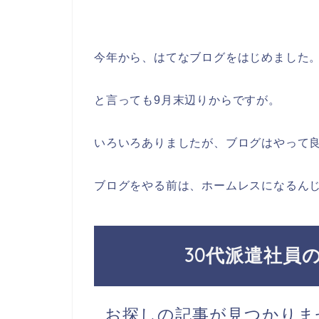
今年から、はてなブログをはじめました
と言っても9月末辺りからですが。
いろいろありましたが、ブログはやって
ブログをやる前は、ホームレスになるん