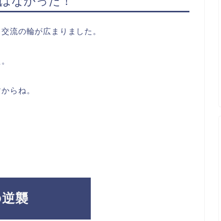
はなかった！
、交流の輪が広まりました。
た。
すからね。