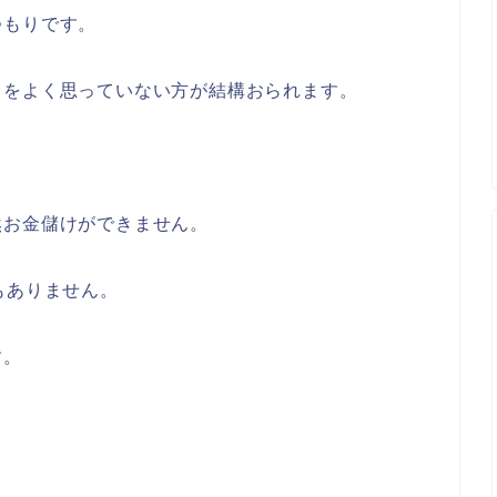
つもりです。
とをよく思っていない方が結構おられます。
然お金儲けができません。
もありません。
す。