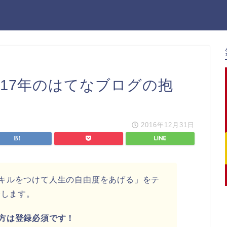
017年のはてなブログの抱
2016年12月31日
キルをつけて人生の自由度をあげる」をテ
介します。
方は登録必須です！