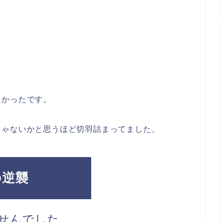
。
良かったです。
じゃないかと思うほど切羽詰まってました。