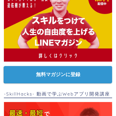
無料マガジンに登録
-SkillHacks- 動画で学ぶWebアプリ開発講座