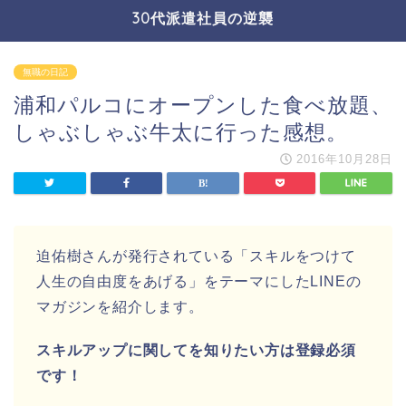
30代派遣社員の逆襲
無職の日記
浦和パルコにオープンした食べ放題、
しゃぶしゃぶ牛太に行った感想。
2016年10月28日
迫佑樹さんが発行されている「スキルをつけて
人生の自由度をあげる」をテーマにしたLINEの
マガジンを紹介します。
スキルアップに関してを知りたい方は登録必須
です！