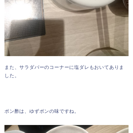
また、サラダバーのコーナーに塩ダレもおいてありま
した。
ポン酢は、ゆずポンの味ですね。