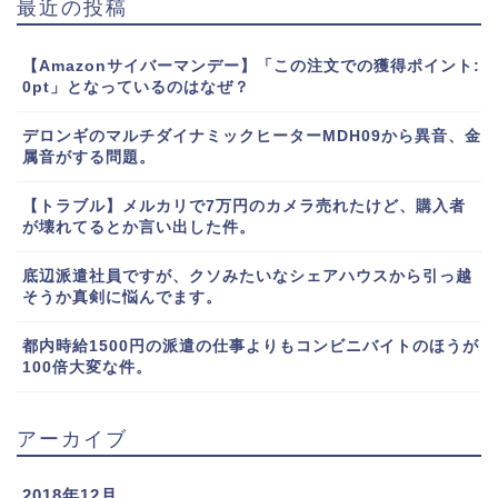
最近の投稿
【Amazonサイバーマンデー】「この注文での獲得ポイント:
0pt」となっているのはなぜ？
デロンギのマルチダイナミックヒーターMDH09から異音、金
属音がする問題。
【トラブル】メルカリで7万円のカメラ売れたけど、購入者
が壊れてるとか言い出した件。
底辺派遣社員ですが、クソみたいなシェアハウスから引っ越
そうか真剣に悩んでます。
都内時給1500円の派遣の仕事よりもコンビニバイトのほうが
100倍大変な件。
アーカイブ
2018年12月