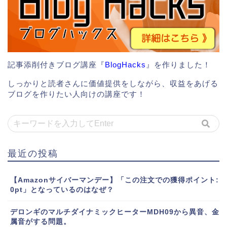
記事添削付きブログ講座『
BlogHacks
』を作りました！
しっかりと読者さんに価値提供をしながら、収益をあげる
ブログを作りたい人向けの講座です！
最近の投稿
【Amazonサイバーマンデー】「この注文での獲得ポイント:
0pt」となっているのはなぜ？
デロンギのマルチダイナミックヒーターMDH09から異音、金
属音がする問題。