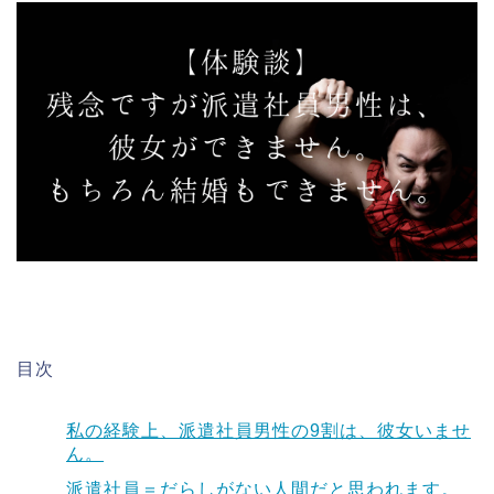
目次
私の経験上、派遣社員男性の9割は、彼女いませ
ん。
派遣社員＝だらしがない人間だと思われます。